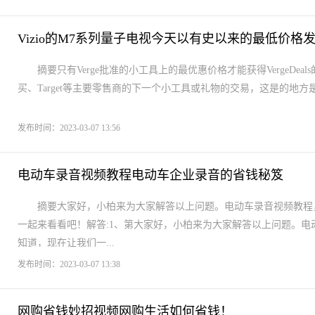
Vizio的M7系列量子电视今天以有史以来的最低价格
摘要只有Verge批准的小工具上的最优惠价格才能获得VergeD
买、Target等主要零售商的下一个小工具或礼物的交易，这是的地方是
发布时间：2023-03-07 13:56
电动车录音视频教程电动车企业录音的省钱秘笈
摘要大家好，小柏来为大家解答以上问题。电动车录音视频教程
一起来看看吧！解答:1、第大家好，小柏来为大家解答以上问题。
知道，现在让我们一...
发布时间：2023-03-07 13:38
网购省钱妙招视频网购生活如何省钱！