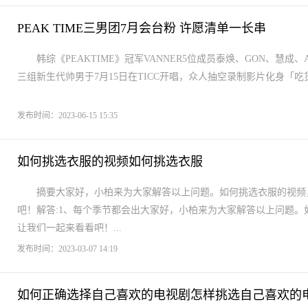
PEAK TIME三男团7月会台粉 许愿清单一长串
韩综《PEAKTIME》冠军VANNER5位成员泰焕、GON、慧成、Ahx
三组新生代帅男于7月15日在TICC开唱，众人抽空录制影片化身「吃
发布时间：2023-06-15 15:35
如何挑选衣服的视频如何挑选衣服
摘要大家好，小柏来为大家解答以上问题。如何挑选衣服的视频
吧！解答:1、每个季节都会出大家好，小柏来为大家解答以上问题
让我们一起来看看吧！...
发布时间：2023-03-07 14:19
如何正确选择自己喜欢的电视剧怎样挑选自己喜欢的