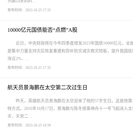
为期14天的时...
发布时间：2023-10-25 17:35
10000亿元国债能否“点燃”A股
近日，中央财政将在今年四季度增发2023年国债10000亿元
是集中力量支持灾后恢复重建和弥补防灾减灾救灾短板，提升我国抵
涨近2%，...
发布时间：2023-10-25 17:35
航天员景海鹏在太空第二次过生日
昨天，英雄航天员景海鹏在太空迎来了他的57岁生日。这是他
特方式。2016年10月17日，景海鹏与陈冬搭乘神舟十一号飞船进
天，天宫二...
发布时间：2023-10-25 16:59