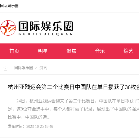
国际娱乐圈
首页
明星
聚焦
音乐
综艺
国际娱乐圈
>
资讯
杭州亚残运会第二个比赛日中国队在单日揽获了36枚
24日，杭州亚残运会迎来了第二个比赛日，中国队在单日揽获了
是，这9位夺金选手中，每个人都打破了纪录，展现出了中国队的强
比赛中，中国队的选...
发布时间：2023-10-25 19:46