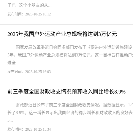
了!”。这个小朋友的从...
发布时间：2023-10-25 16:12
2025年我国户外运动产业总规模将达到3万亿元
国家发展改革委近日会同多部门发布了《促进户外运动设施建设与服务
5年，我国户外运动产业总规模将达到3万亿元。这一目标旨在推动
进全...
发布时间：2023-10-25 16:03
前三季度全国财政收支情况预算收入同比增长8.9%
财政部近日公布了前三季度全国财政收支情况。据数据显示，1-9
长了8.9%。这一增长显示出我国经济的稳步增长和财政收入的良好表
5...
发布时间：2023-10-25 15:34