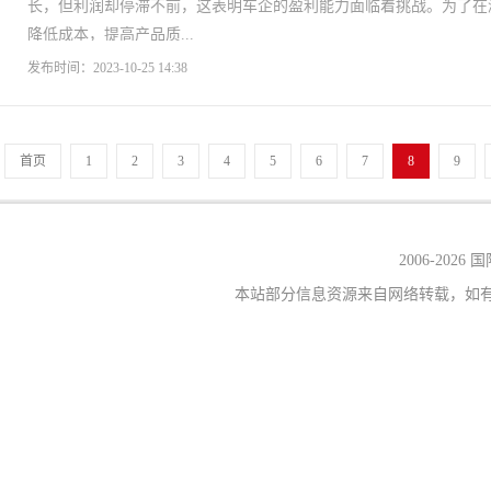
长，但利润却停滞不前，这表明车企的盈利能力面临着挑战。为了在
降低成本，提高产品质...
发布时间：2023-10-25 14:38
首页
1
2
3
4
5
6
7
8
9
2006-
2026
本站部分信息资源来自网络转载，如有侵权，请