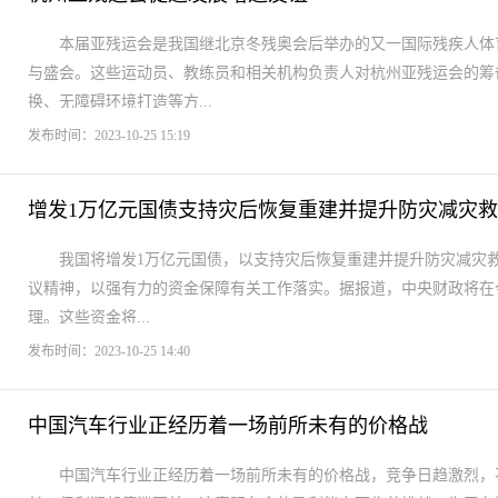
本届亚残运会是我国继北京冬残奥会后举办的又一国际残疾人体
与盛会。这些运动员、教练员和相关机构负责人对杭州亚残运会的筹
换、无障碍环境打造等方...
发布时间：2023-10-25 15:19
增发1万亿元国债支持灾后恢复重建并提升防灾减灾
我国将增发1万亿元国债，以支持灾后恢复重建并提升防灾减灾
议精神，以强有力的资金保障有关工作落实。据报道，中央财政将在今年
理。这些资金将...
发布时间：2023-10-25 14:40
中国汽车行业正经历着一场前所未有的价格战
中国汽车行业正经历着一场前所未有的价格战，竞争日趋激烈，