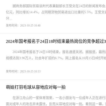
据商务部国际贸易谈判代表兼副部长王受文在24日的新闻发布会上介
亿元，同比增长14.4%，占同期货物贸易进出口比重的5.5%。王
分...
发布时间：2023-10-25 16:40
2024年国考报名于24日18时结束最热岗位的竞争超过350
2024年国考报名于24日18时结束，报名通道关闭。据报道，最
规模达到3.96万人，比去年扩招约6.7%。网上报名从10月15日8时开
发布时间：2023-10-25 16:13
萌娃打羽毛球从容地应对每一拍
在浙江舟山的一家体育馆里，一名小朋友与一位成年人正在进行
面对成年人的攻击并未露怯，反而从容地应对每一拍。看到这一幕，