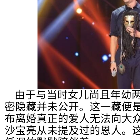
由于与当时女儿尚且年幼
密隐藏并未公开。这一藏便是
布离婚真正的爱人无法向大
沙宝亮从未提及过的恩人。