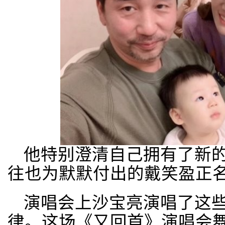
他特别澄清自己拥有了新
往也为默默付出的戴笑盈正
演唱会上沙宝亮演唱了这
律。这场《又回首》演唱会