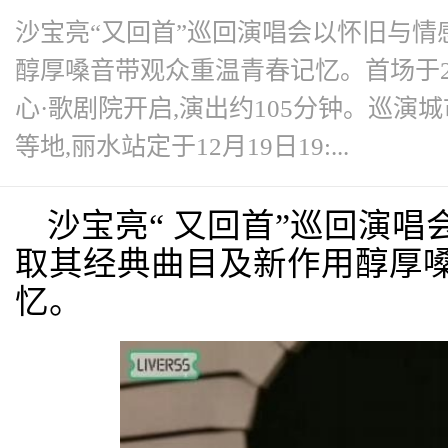
沙宝亮“又回首”巡回演唱会以怀旧与
醇厚嗓音带观众重温青春记忆。首场于20
心·歌剧院开启,演出约105分钟。巡
等地,丽水站定于12月19日19:...
沙宝亮“ 又回首”巡回演
取其经典曲目及新作用醇厚嗓
忆。