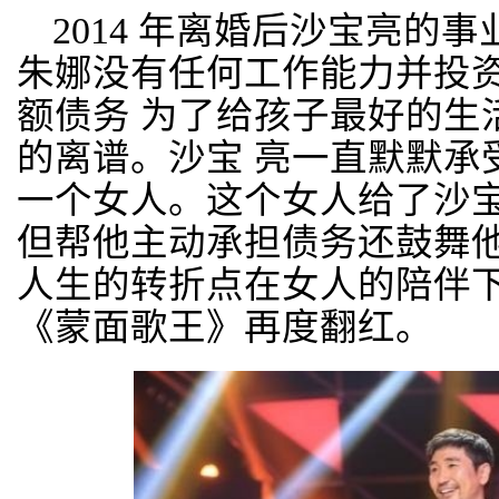
2014 年离婚后沙宝亮的
朱娜没有任何工作能力并投
额债务 为了给孩子最好的生
的离谱。沙宝 亮一直默默承
一个女人。这个女人给了沙
但帮他主动承担债务还鼓舞
人生的转折点在女人的陪伴下
《蒙面歌王》再度翻红。