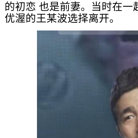
的初恋 也是前妻。当时在一
优渥的王某波选择离开。