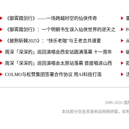
《御霄踏剑行》——一场跨越时空的仙侠传奇
《御霄踏剑行》：一个明朝书生误入仙侠世界的逆天之
《披荆斩棘2025》：“快乐老咖”与王老吉共谱夏
周深「深深的」巡回演唱会西安站圆满落幕 十一周年
周深「深深的」巡回演唱会太原站落幕 首度唱进山西
COLMO与松赞集团签署合作协议 用AI科技打造
2006-
2026
本站部分信息资源来自网络转载，如有侵权，请