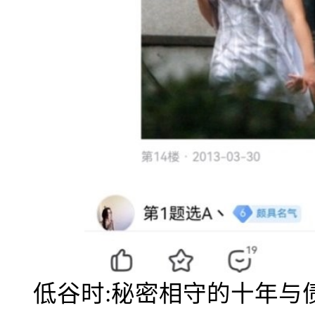
低谷时:秘密相守的十年与