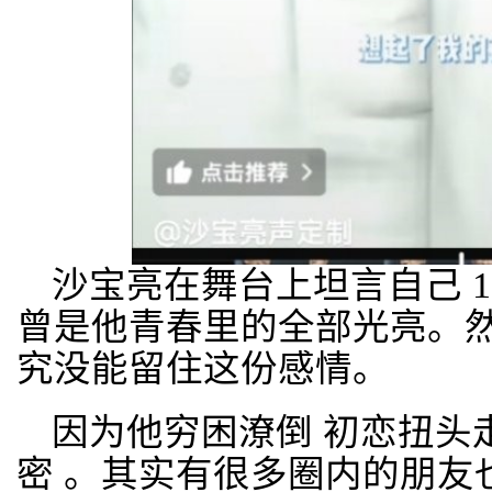
沙宝亮在舞台上坦言自己 1
曾是他青春里的全部光亮。
究没能留住这份感情。
因为他穷困潦倒 初恋扭头
密 。其实有很多圈内的朋友