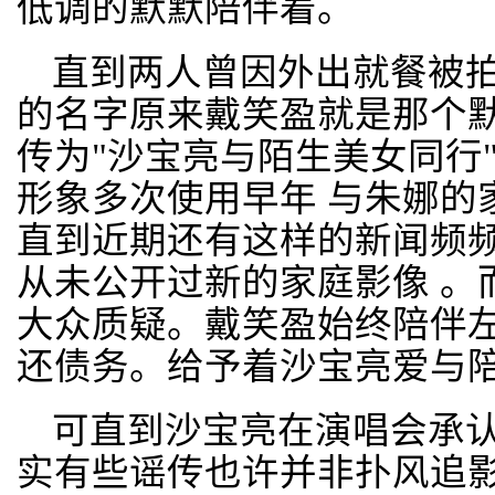
低调的默默陪伴着。
直到两人曾因外出就餐被
的名字原来戴笑盈就是那个默
传为"沙宝亮与陌生美女同行
形象多次使用早年 与朱娜的
直到近期还有这样的新闻频频出
从未公开过新的家庭影像 。
大众质疑。戴笑盈始终陪伴
还债务。给予着沙宝亮爱与
可直到沙宝亮在演唱会承
实有些谣传也许并非扑风追