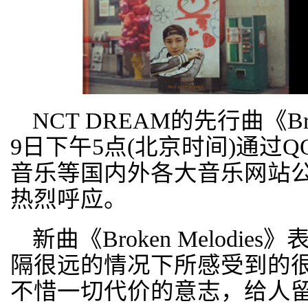
NCT DREAM的先行曲《Brok
9日下午5点(北京时间)通过
音乐等国内外各大音乐网站
热烈呼应。
新曲《Broken Melod
隔很远的情况下所感受到的
不惜一切代价的意志，给人