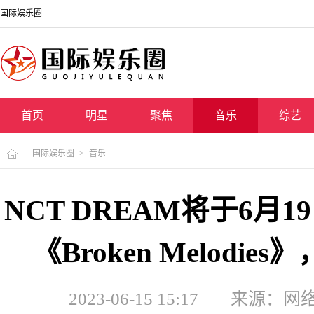
国际娱乐圈
首页
明星
聚焦
音乐
综艺
国际娱乐圈
>
音乐
NCT DREAM将于6月
《Broken Melod
2023-06-15 15:17
来源：网络